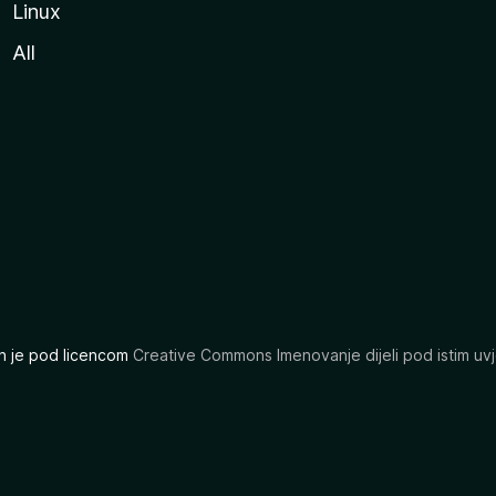
Linux
All
ran je pod licencom
Creative Commons Imenovanje dijeli pod istim uvj