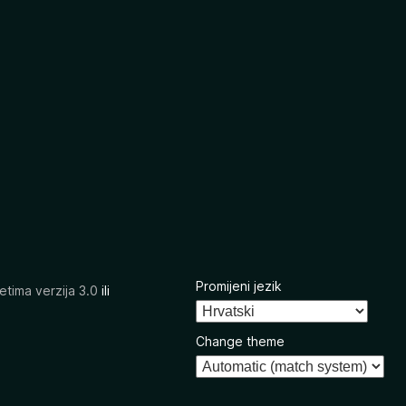
Promijeni jezik
etima verzija 3.0
ili
Change theme