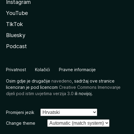
Instagram
YouTube
TikTok
Bluesky
Podcast
Privatnost
Kolačići
Pravne informacije
Osim gdje je drugačije
navedeno
, sadržaj ove stranice
licenciran je pod licencom
Creative Commons Imenovanje
dijeli pod istim uvjetima verzija 3.0
ili novijoj.
Promijeni jezik
Change theme