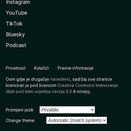
Instagram
YouTube
TikTok
Bluesky
Podcast
Privatnost
Kolačići
Pravne informacije
Osim gdje je drugačije
navedeno
, sadržaj ove stranice
licenciran je pod licencom
Creative Commons Imenovanje
dijeli pod istim uvjetima verzija 3.0
ili novijoj.
Promijeni jezik
Change theme