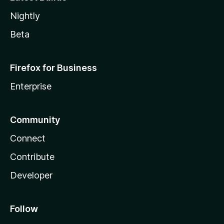
Nightly
Beta
Firefox for Business
Enterprise
Community
Connect
Contribute
Developer
Follow