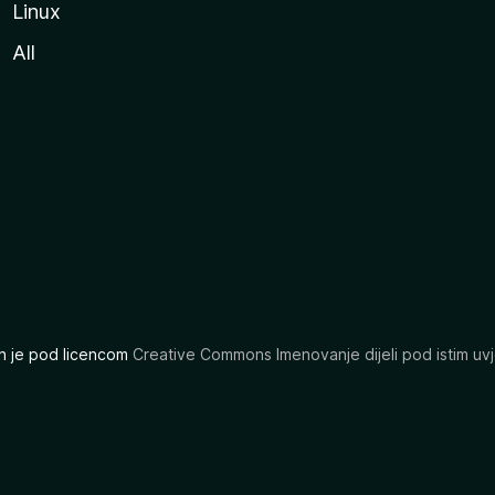
Linux
All
ran je pod licencom
Creative Commons Imenovanje dijeli pod istim uvj