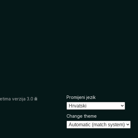
Promijeni jezik
etima verzija 3.0
ili
Change theme