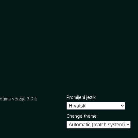
Promijeni jezik
etima verzija 3.0
ili
Change theme