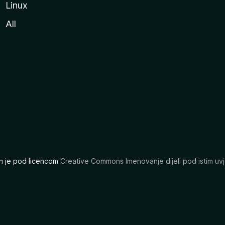
Linux
All
ran je pod licencom
Creative Commons Imenovanje dijeli pod istim uvj