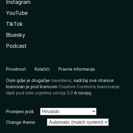
Instagram
YouTube
TikTok
Bluesky
Podcast
Privatnost
Kolačići
Pravne informacije
Osim gdje je drugačije
navedeno
, sadržaj ove stranice
licenciran je pod licencom
Creative Commons Imenovanje
dijeli pod istim uvjetima verzija 3.0
ili novijoj.
Promijeni jezik
Change theme