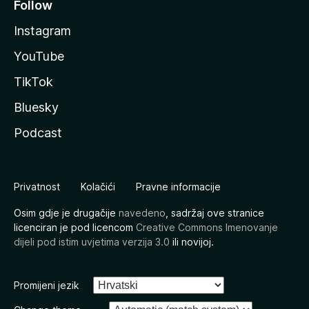
Follow
Instagram
YouTube
TikTok
Bluesky
Podcast
Privatnost
Kolačići
Pravne informacije
Osim gdje je drugačije
navedeno
, sadržaj ove stranice
licenciran je pod licencom
Creative Commons Imenovanje
dijeli pod istim uvjetima verzija 3.0
ili novijoj.
Promijeni jezik