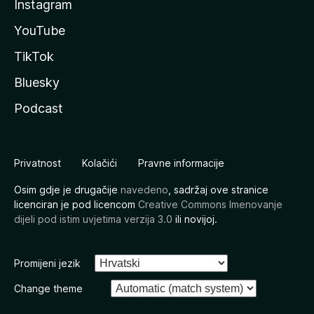
Instagram
YouTube
TikTok
Bluesky
Podcast
Privatnost
Kolačići
Pravne informacije
Osim gdje je drugačije
navedeno
, sadržaj ove stranice
licenciran je pod licencom
Creative Commons Imenovanje
dijeli pod istim uvjetima verzija 3.0
ili novijoj.
Promijeni jezik
Change theme