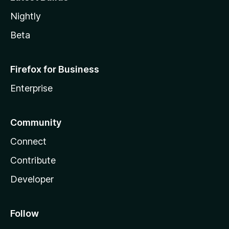
Nightly
Beta
Firefox for Business
Enterprise
Community
Connect
Contribute
Developer
Follow