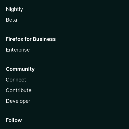
Nightly
Beta
Firefox for Business
Enterprise
Community
Connect
Contribute
Developer
Follow