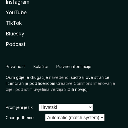
Instagram
YouTube
TikTok
Bluesky
Podcast
Privatnost
Kolačići
Pravne informacije
Osim gdje je drugačije
navedeno
, sadržaj ove stranice
licenciran je pod licencom
Creative Commons Imenovanje
dijeli pod istim uvjetima verzija 3.0
ili novijoj.
Promijeni jezik
Change theme