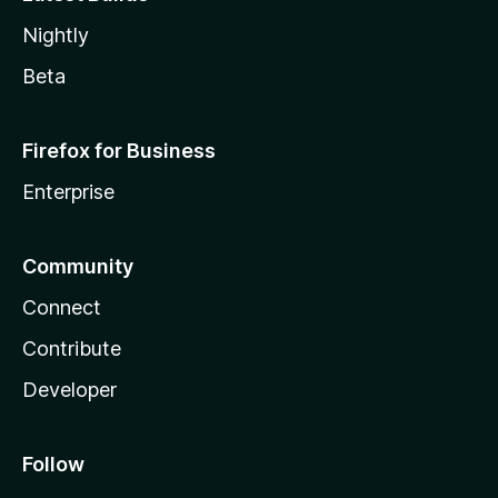
Nightly
Beta
Firefox for Business
Enterprise
Community
Connect
Contribute
Developer
Follow