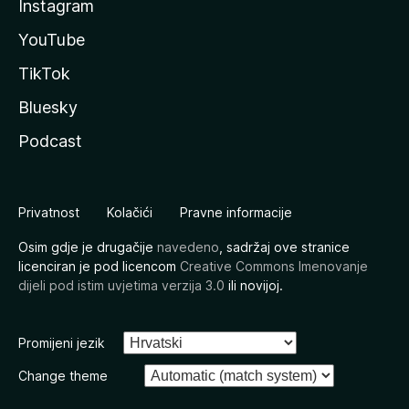
Instagram
YouTube
TikTok
Bluesky
Podcast
Privatnost
Kolačići
Pravne informacije
Osim gdje je drugačije
navedeno
, sadržaj ove stranice
licenciran je pod licencom
Creative Commons Imenovanje
dijeli pod istim uvjetima verzija 3.0
ili novijoj.
Promijeni jezik
Change theme