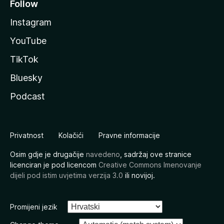
Follow
Instagram
YouTube
TikTok
Bluesky
Podcast
Privatnost
Kolačići
Pravne informacije
Osim gdje je drugačije
navedeno
, sadržaj ove stranice
licenciran je pod licencom
Creative Commons Imenovanje
dijeli pod istim uvjetima verzija 3.0
ili novijoj.
Promijeni jezik