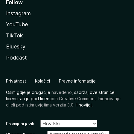
Follow
Instagram
YouTube
TikTok
Bluesky
Podcast
Privatnost
Kolačići
Pravne informacije
Osim gdje je drugačije
navedeno
, sadržaj ove stranice
licenciran je pod licencom
Creative Commons Imenovanje
dijeli pod istim uvjetima verzija 3.0
ili novijoj.
Promijeni jezik