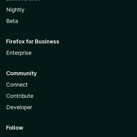
Nightly
Beta
Firefox for Business
Enterprise
Community
Connect
Contribute
Developer
Follow