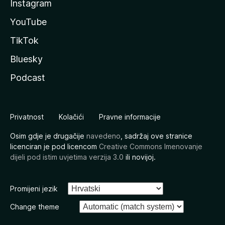
Instagram
YouTube
TikTok
Bluesky
Podcast
Privatnost
Kolačići
Pravne informacije
Osim gdje je drugačije
navedeno
, sadržaj ove stranice
licenciran je pod licencom
Creative Commons Imenovanje
dijeli pod istim uvjetima verzija 3.0
ili novijoj.
Promijeni jezik
Change theme