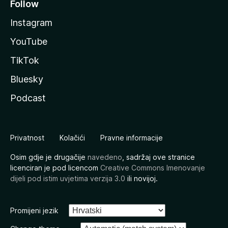
Follow
Instagram
YouTube
TikTok
Bluesky
Podcast
Privatnost
Kolačići
Pravne informacije
Osim gdje je drugačije
navedeno
, sadržaj ove stranice
licenciran je pod licencom
Creative Commons Imenovanje
dijeli pod istim uvjetima verzija 3.0
ili novijoj.
Promijeni jezik