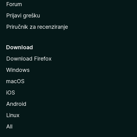
t
Forum
r
Prijavi grešku
a
Priručnik za recenziranje
n
i
c
Download
u
Download Firefox
M
Windows
o
z
macOS
i
iOS
l
l
Android
e
Linux
All