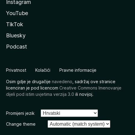
Instagram
YouTube
TikTok
Bluesky
Podcast
Privatnost
Kolačići
Pravne informacije
Osim gdje je drugačije
navedeno
, sadržaj ove stranice
licenciran je pod licencom
Creative Commons Imenovanje
dijeli pod istim uvjetima verzija 3.0
ili novijoj.
Promijeni jezik
Change theme