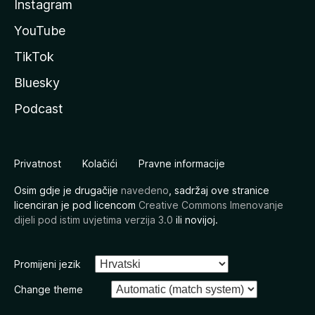
Instagram
YouTube
TikTok
Bluesky
Podcast
Privatnost
Kolačići
Pravne informacije
Osim gdje je drugačije
navedeno
, sadržaj ove stranice
licenciran je pod licencom
Creative Commons Imenovanje
dijeli pod istim uvjetima verzija 3.0
ili novijoj.
Promijeni jezik
Change theme