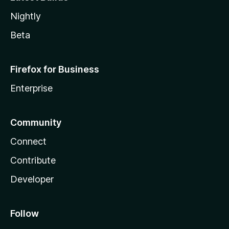
Nightly
Beta
Firefox for Business
Enterprise
Community
Connect
Contribute
Developer
Follow