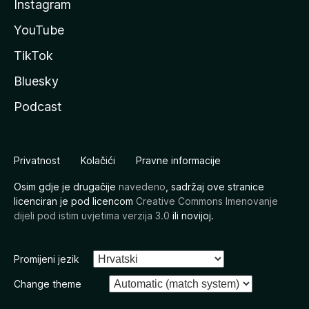
Instagram
YouTube
TikTok
Bluesky
Podcast
Privatnost
Kolačići
Pravne informacije
Osim gdje je drugačije
navedeno
, sadržaj ove stranice
licenciran je pod licencom
Creative Commons Imenovanje
dijeli pod istim uvjetima verzija 3.0
ili novijoj.
Promijeni jezik
Change theme