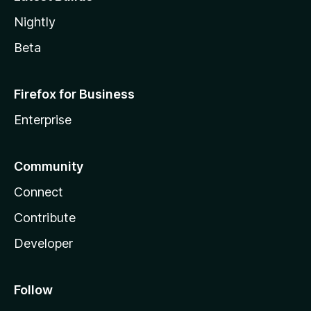
Nightly
Beta
Firefox for Business
Enterprise
Community
Connect
Contribute
Developer
Follow