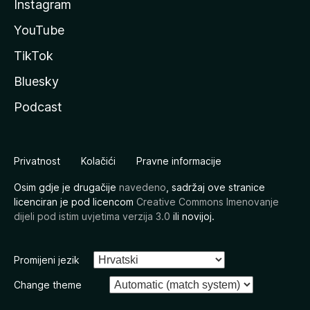
Instagram
YouTube
TikTok
Bluesky
Podcast
Privatnost
Kolačići
Pravne informacije
Osim gdje je drugačije
navedeno
, sadržaj ove stranice
licenciran je pod licencom
Creative Commons Imenovanje
dijeli pod istim uvjetima verzija 3.0
ili novijoj.
Promijeni jezik
Change theme