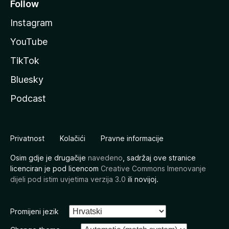
Follow
Instagram
YouTube
TikTok
Bluesky
Podcast
Privatnost
Kolačići
Pravne informacije
Osim gdje je drugačije
navedeno
, sadržaj ove stranice
licenciran je pod licencom
Creative Commons Imenovanje
dijeli pod istim uvjetima verzija 3.0
ili novijoj.
Promijeni jezik