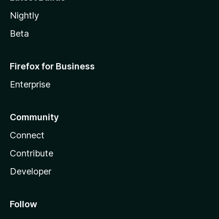
Nightly
Beta
Firefox for Business
Enterprise
Community
Connect
Contribute
Developer
Follow