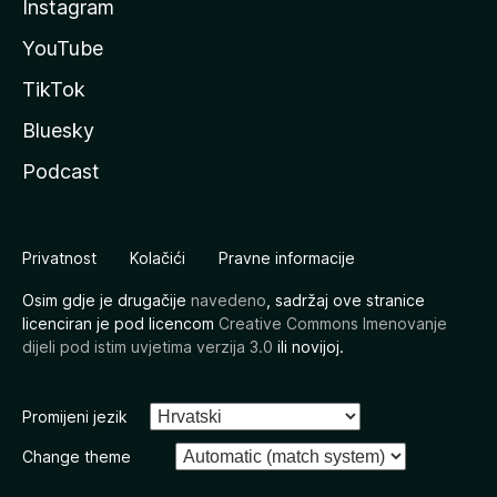
Instagram
YouTube
TikTok
Bluesky
Podcast
Privatnost
Kolačići
Pravne informacije
Osim gdje je drugačije
navedeno
, sadržaj ove stranice
licenciran je pod licencom
Creative Commons Imenovanje
dijeli pod istim uvjetima verzija 3.0
ili novijoj.
Promijeni jezik
Change theme