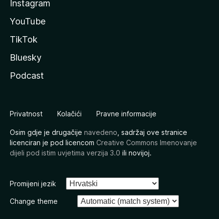
Instagram
YouTube
TikTok
Bluesky
Podcast
Privatnost
Kolačići
Pravne informacije
Osim gdje je drugačije
navedeno
, sadržaj ove stranice
licenciran je pod licencom
Creative Commons Imenovanje
dijeli pod istim uvjetima verzija 3.0
ili novijoj.
Promijeni jezik
Change theme