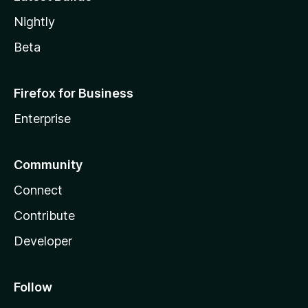
Nightly
Beta
Firefox for Business
Enterprise
Community
Connect
Contribute
Developer
Follow