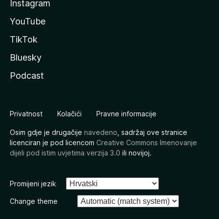
Instagram
YouTube
TikTok
Bluesky
Podcast
Privatnost
Kolačići
Pravne informacije
Osim gdje je drugačije
navedeno
, sadržaj ove stranice
licenciran je pod licencom
Creative Commons Imenovanje
dijeli pod istim uvjetima verzija 3.0
ili novijoj.
Promijeni jezik
Change theme