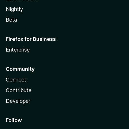
Nightly
Beta
Firefox for Business
Enterprise
Community
Connect
Contribute
Developer
Follow