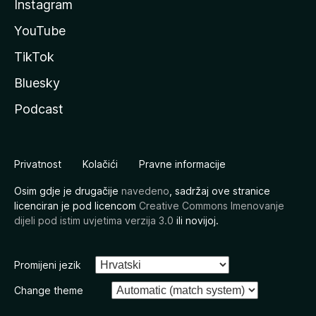
Instagram
YouTube
TikTok
Bluesky
Podcast
Privatnost
Kolačići
Pravne informacije
Osim gdje je drugačije
navedeno
, sadržaj ove stranice
licenciran je pod licencom
Creative Commons Imenovanje
dijeli pod istim uvjetima verzija 3.0
ili novijoj.
Promijeni jezik
Change theme