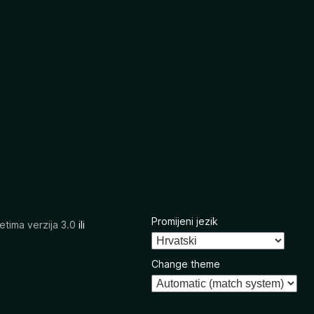
Promijeni jezik
etima verzija 3.0
ili
Change theme