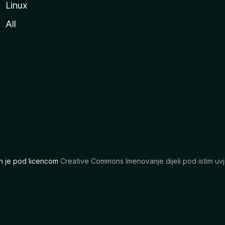
Linux
All
ran je pod licencom
Creative Commons Imenovanje dijeli pod istim uvj