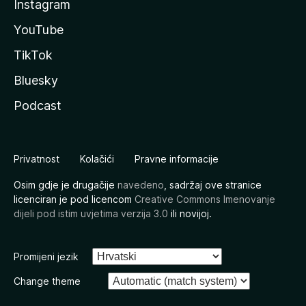
Instagram
YouTube
TikTok
Bluesky
Podcast
Privatnost
Kolačići
Pravne informacije
Osim gdje je drugačije
navedeno
, sadržaj ove stranice
licenciran je pod licencom
Creative Commons Imenovanje
dijeli pod istim uvjetima verzija 3.0
ili novijoj.
Promijeni jezik
Change theme