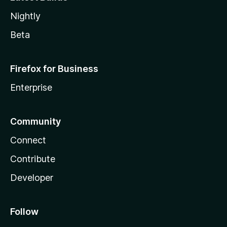
Nightly
Beta
Firefox for Business
Enterprise
Community
Connect
Contribute
Developer
Follow