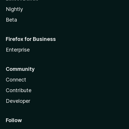
Nightly
Beta
Firefox for Business
Enterprise
Community
Connect
Contribute
Developer
Follow