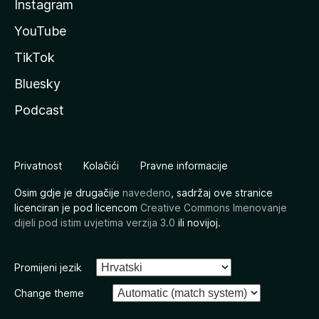
Instagram
YouTube
TikTok
Bluesky
Podcast
Privatnost
Kolačići
Pravne informacije
Osim gdje je drugačije
navedeno
, sadržaj ove stranice
licenciran je pod licencom
Creative Commons Imenovanje
dijeli pod istim uvjetima verzija 3.0
ili novijoj.
Promijeni jezik
Change theme