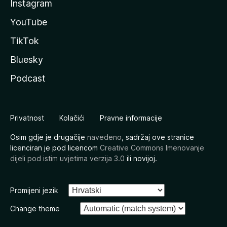
Instagram
YouTube
TikTok
Bluesky
Podcast
Privatnost
Kolačići
Pravne informacije
Osim gdje je drugačije
navedeno
, sadržaj ove stranice
licenciran je pod licencom
Creative Commons Imenovanje
dijeli pod istim uvjetima verzija 3.0
ili novijoj.
Promijeni jezik
Change theme