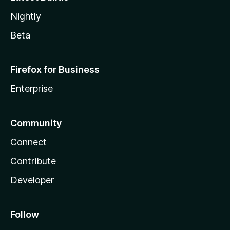
Nightly
Beta
Firefox for Business
Enterprise
Community
Connect
Contribute
Developer
Follow