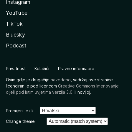
Instagram
YouTube
TikTok
Bluesky
Podcast
Privatnost
Kolačići
Pravne informacije
Osim gdje je drugačije
navedeno
, sadržaj ove stranice
licenciran je pod licencom
Creative Commons Imenovanje
dijeli pod istim uvjetima verzija 3.0
ili novijoj.
Promijeni jezik
Change theme