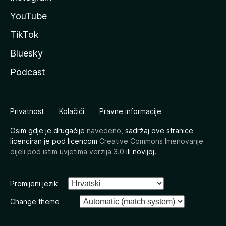
YouTube
TikTok
Bluesky
Podcast
Privatnost
Kolačići
Pravne informacije
Osim gdje je drugačije
navedeno
, sadržaj ove stranice
licenciran je pod licencom
Creative Commons Imenovanje
dijeli pod istim uvjetima verzija 3.0
ili novijoj.
Promijeni jezik
Change theme