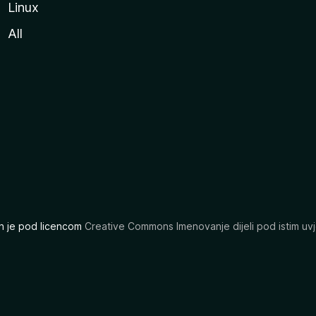
Linux
All
ran je pod licencom
Creative Commons Imenovanje dijeli pod istim uvj