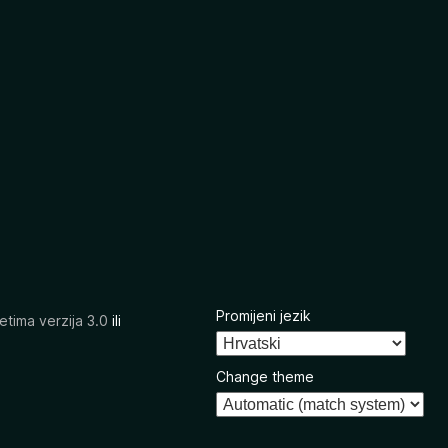
Promijeni jezik
etima verzija 3.0
ili
Change theme