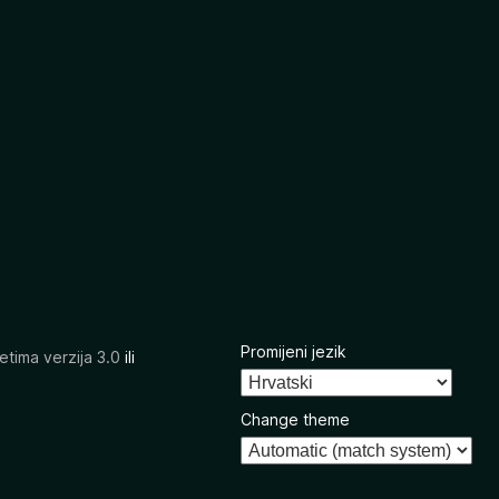
Promijeni jezik
etima verzija 3.0
ili
Change theme