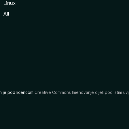
Linux
All
ran je pod licencom
Creative Commons Imenovanje dijeli pod istim uvj