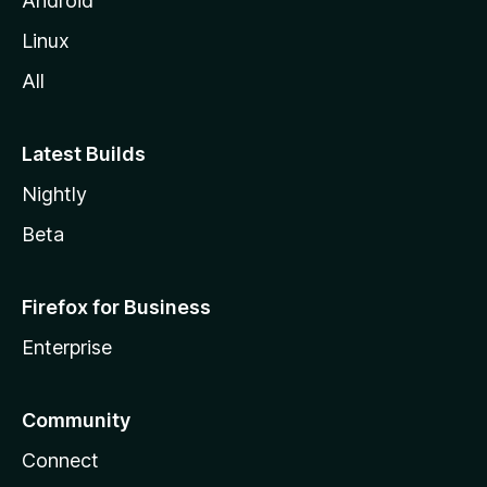
Android
e
Linux
All
Latest Builds
Nightly
Beta
Firefox for Business
Enterprise
Community
Connect