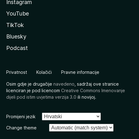
Instagram
YouTube
TikTok
Bluesky
Podcast
Privatnost
Kolačići
Pravne informacije
Osim gdje je drugačije
navedeno
, sadržaj ove stranice
licenciran je pod licencom
Creative Commons Imenovanje
dijeli pod istim uvjetima verzija 3.0
ili novijoj.
Promijeni jezik
Change theme