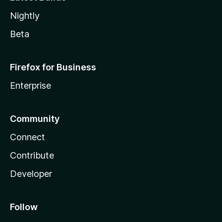
Nightly
Beta
Firefox for Business
Enterprise
Community
Connect
Contribute
Developer
Follow