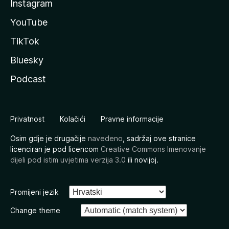
Instagram
YouTube
TikTok
Bluesky
Podcast
Privatnost
Kolačići
Pravne informacije
Osim gdje je drugačije
navedeno
, sadržaj ove stranice
licenciran je pod licencom
Creative Commons Imenovanje
dijeli pod istim uvjetima verzija 3.0
ili novijoj.
Promijeni jezik
Change theme