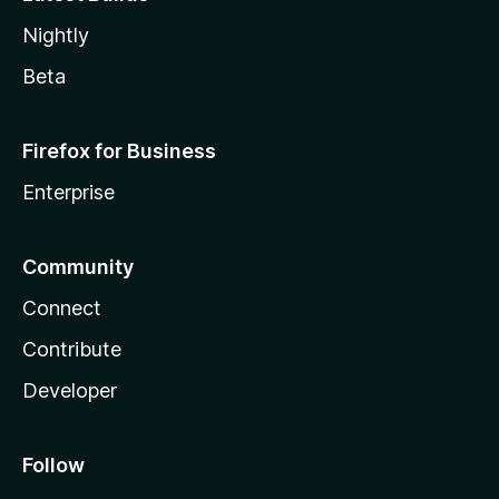
Nightly
Beta
Firefox for Business
Enterprise
Community
Connect
Contribute
Developer
Follow