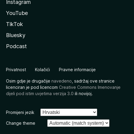
Instagram
YouTube
TikTok
Bluesky
Podcast
Privatnost
Kolačići
Pravne informacije
Osim gdje je drugačije
navedeno
, sadržaj ove stranice
licenciran je pod licencom
Creative Commons Imenovanje
dijeli pod istim uvjetima verzija 3.0
ili novijoj.
Promijeni jezik
Change theme