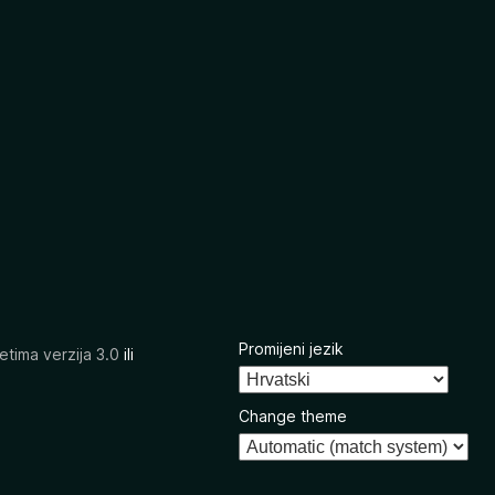
Promijeni jezik
etima verzija 3.0
ili
Change theme