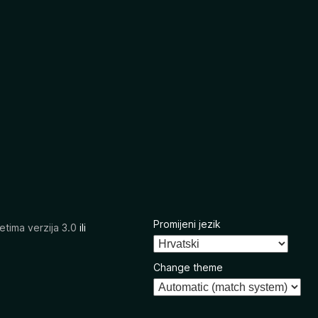
Promijeni jezik
etima verzija 3.0
ili
Change theme