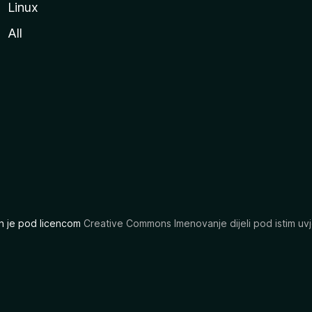
Linux
All
ran je pod licencom
Creative Commons Imenovanje dijeli pod istim uvj