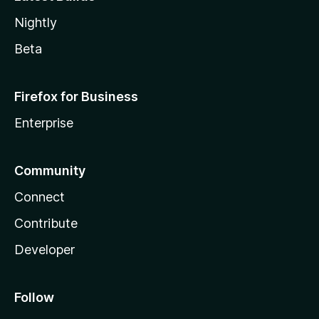
Nightly
Beta
Firefox for Business
Enterprise
Community
Connect
Contribute
Developer
Follow