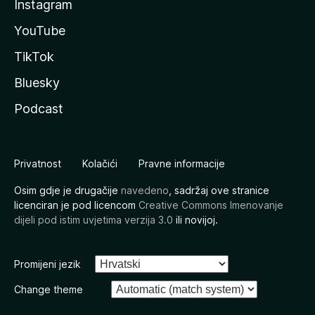
Instagram
YouTube
TikTok
Bluesky
Podcast
Privatnost
Kolačići
Pravne informacije
Osim gdje je drugačije
navedeno
, sadržaj ove stranice
licenciran je pod licencom
Creative Commons Imenovanje
dijeli pod istim uvjetima verzija 3.0
ili novijoj.
Promijeni jezik
Change theme