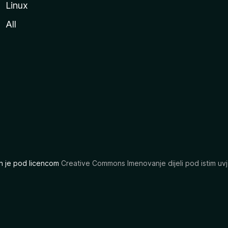
Linux
All
ran je pod licencom
Creative Commons Imenovanje dijeli pod istim uvj