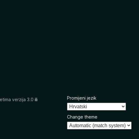
Promijeni jezik
etima verzija 3.0
ili
Change theme