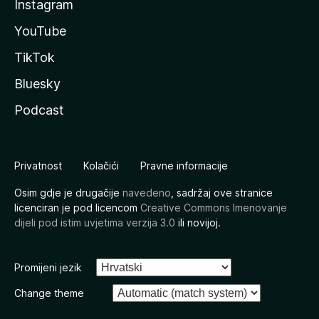
Instagram
YouTube
TikTok
Bluesky
Podcast
Privatnost
Kolačići
Pravne informacije
Osim gdje je drugačije
navedeno
, sadržaj ove stranice
licenciran je pod licencom
Creative Commons Imenovanje
dijeli pod istim uvjetima verzija 3.0
ili novijoj.
Promijeni jezik
Change theme