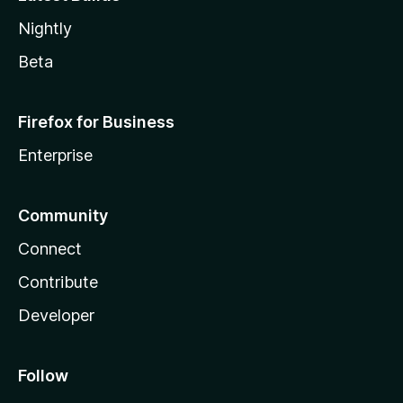
Nightly
Beta
Firefox for Business
Enterprise
Community
Connect
Contribute
Developer
Follow