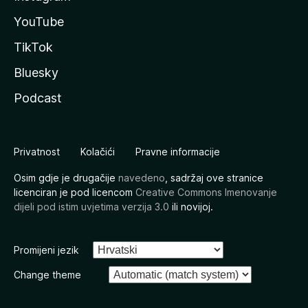
YouTube
TikTok
Bluesky
Podcast
Privatnost
Kolačići
Pravne informacije
Osim gdje je drugačije
navedeno
, sadržaj ove stranice
licenciran je pod licencom
Creative Commons Imenovanje
dijeli pod istim uvjetima verzija 3.0
ili novijoj.
Promijeni jezik
Change theme