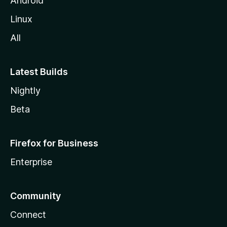
Android
e
Linux
All
Latest Builds
Nightly
Beta
Firefox for Business
Enterprise
Community
Connect