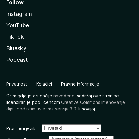
Follow
Instagram
YouTube
TikTok
Bluesky
Podcast
Privatnost
Kolačići
Pravne informacije
Osim gdje je drugačije
navedeno
, sadržaj ove stranice
licenciran je pod licencom
Creative Commons Imenovanje
dijeli pod istim uvjetima verzija 3.0
ili novijoj.
Promijeni jezik