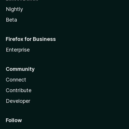
Nightly
Beta
Firefox for Business
Enterprise
Community
Connect
Contribute
Developer
Follow