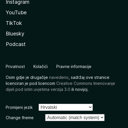
Instagram
YouTube
TikTok
Bluesky
Podcast
Privatnost
Kolačići
Pravne informacije
Osim gdje je drugačije
navedeno
, sadržaj ove stranice
licenciran je pod licencom
Creative Commons Imenovanje
dijeli pod istim uvjetima verzija 3.0
ili novijoj.
Promijeni jezik
Change theme