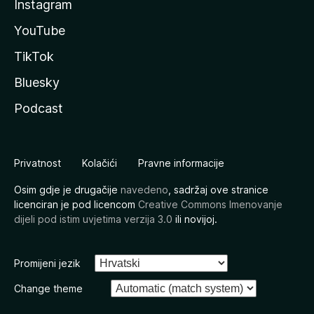
Instagram
YouTube
TikTok
Bluesky
Podcast
Privatnost
Kolačići
Pravne informacije
Osim gdje je drugačije
navedeno
, sadržaj ove stranice
licenciran je pod licencom
Creative Commons Imenovanje
dijeli pod istim uvjetima verzija 3.0
ili novijoj.
Promijeni jezik
Change theme