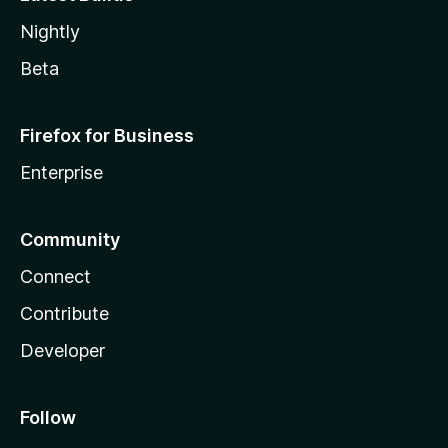
Nightly
Beta
Firefox for Business
Enterprise
Community
Connect
Contribute
Developer
Follow