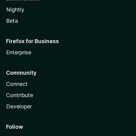
Nightly
Beta
Firefox for Business
Enterprise
Community
Connect
Contribute
Developer
Follow