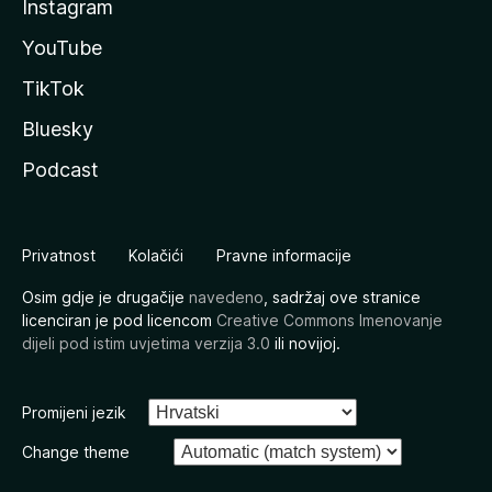
Instagram
YouTube
TikTok
Bluesky
Podcast
Privatnost
Kolačići
Pravne informacije
Osim gdje je drugačije
navedeno
, sadržaj ove stranice
licenciran je pod licencom
Creative Commons Imenovanje
dijeli pod istim uvjetima verzija 3.0
ili novijoj.
Promijeni jezik
Change theme