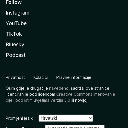
Follow
Instagram
YouTube
TikTok
Bluesky
Podcast
Privatnost
Kolačići
Pravne informacije
Osim gdje je drugačije
navedeno
, sadržaj ove stranice
licenciran je pod licencom
Creative Commons Imenovanje
dijeli pod istim uvjetima verzija 3.0
ili novijoj.
Promijeni jezik