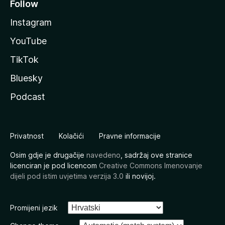
Follow
Instagram
YouTube
TikTok
Bluesky
Podcast
Privatnost
Kolačići
Pravne informacije
Osim gdje je drugačije
navedeno
, sadržaj ove stranice
licenciran je pod licencom
Creative Commons Imenovanje
dijeli pod istim uvjetima verzija 3.0
ili novijoj.
Promijeni jezik