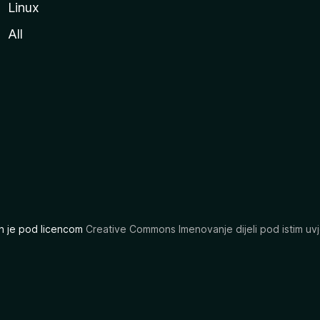
Linux
All
ran je pod licencom
Creative Commons Imenovanje dijeli pod istim uvj