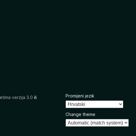
Promijeni jezik
etima verzija 3.0
ili
Change theme