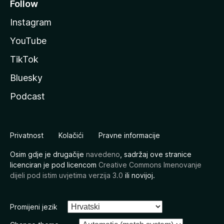
Follow
Instagram
YouTube
TikTok
Bluesky
Podcast
Privatnost
Kolačići
Pravne informacije
Osim gdje je drugačije
navedeno
, sadržaj ove stranice
licenciran je pod licencom
Creative Commons Imenovanje
dijeli pod istim uvjetima verzija 3.0
ili novijoj.
Promijeni jezik